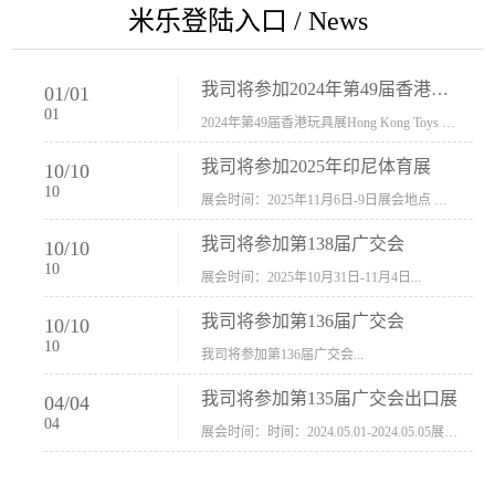
米乐登陆入口 / News
我司将参加2024年第49届香港玩具展Hong Kong Toys & Games Fair 欢迎新···
01
/
01
01
2024年第49届香港玩具展Hong Kong Toys & Games Fair摊位号：5con-005展会时间：2024年1月8日-1月11日展会地址：香港会议展览中心...
我司将参加2025年印尼体育展
10
/
10
10
展会时间：2025年11月6日-9日展会地点 ：印尼会展中心...
我司将参加第138届广交会
10
/
10
10
展会时间：2025年10月31日-11月4日...
我司将参加第136届广交会
10
/
10
10
我司将参加第136届广交会...
我司将参加第135届广交会出口展
04
/
04
04
展会时间：时间：2024.05.01-2024.05.05展会地址：中国进出口商品交易会展馆福建康莱宝公司展位号12.1G37-38、H11-12，浙江康莱宝展位号17.1B23-24、C19-20...