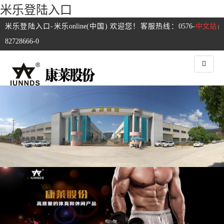
米乐登陆入口
米乐登陆入口-米乐online(中国) 欢迎您！客服热线：0576-
中文站
|
82728666-0