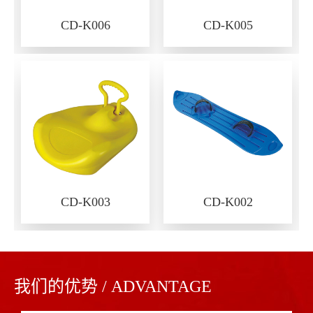
CD-K006
CD-K005
CD-K003
CD-K002
我们的优势 / ADVANTAGE