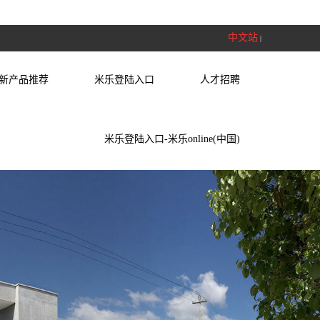
中文站
|
新产品推荐
米乐登陆入口
人才招聘
米乐登陆入口-米乐online(中国)