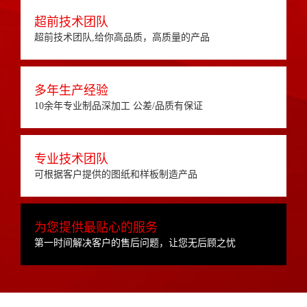
超前技术团队
超前技术团队,给你高品质，高质量的产品
多年生产经验
10余年专业制品深加工 公差/品质有保证
专业技术团队
可根据客户提供的图纸和样板制造产品
为您提供最贴心的服务
第一时间解决客户的售后问题，让您无后顾之忧