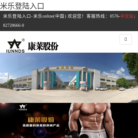
米乐登陆入口
米乐登陆入口-米乐online(中国) 欢迎您！客服热线：0576-
中文站
|
82728666-0