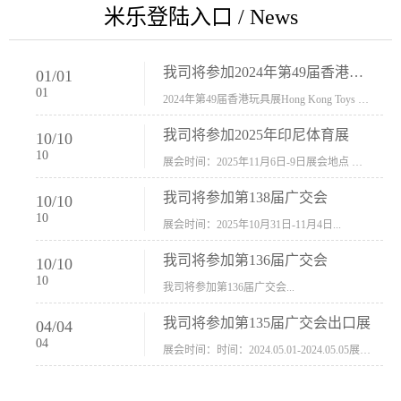
米乐登陆入口 / News
我司将参加2024年第49届香港玩具展Hong Kong Toys & Games Fair 欢迎新···
01
/
01
01
2024年第49届香港玩具展Hong Kong Toys & Games Fair摊位号：5con-005展会时间：2024年1月8日-1月11日展会地址：香港会议展览中心...
我司将参加2025年印尼体育展
10
/
10
10
展会时间：2025年11月6日-9日展会地点 ：印尼会展中心...
我司将参加第138届广交会
10
/
10
10
展会时间：2025年10月31日-11月4日...
我司将参加第136届广交会
10
/
10
10
我司将参加第136届广交会...
我司将参加第135届广交会出口展
04
/
04
04
展会时间：时间：2024.05.01-2024.05.05展会地址：中国进出口商品交易会展馆福建康莱宝公司展位号12.1G37-38、H11-12，浙江康莱宝展位号17.1B23-24、C19-20...