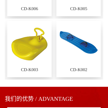
CD-K006
CD-K005
CD-K003
CD-K002
我们的优势 / ADVANTAGE