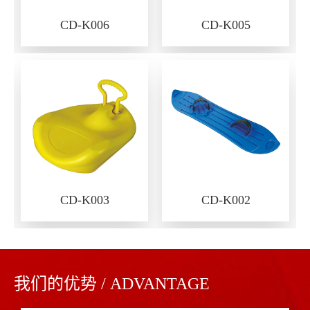
CD-K006
CD-K005
CD-K003
CD-K002
我们的优势 / ADVANTAGE