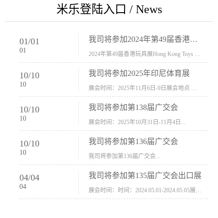
米乐登陆入口 / News
我司将参加2024年第49届香港玩具展Hong Kong Toys & Games Fair 欢迎新···
01
/
01
01
2024年第49届香港玩具展Hong Kong Toys & Games Fair摊位号：5con-005展会时间：2024年1月8日-1月11日展会地址：香港会议展览中心...
我司将参加2025年印尼体育展
10
/
10
10
展会时间：2025年11月6日-9日展会地点 ：印尼会展中心...
我司将参加第138届广交会
10
/
10
10
展会时间：2025年10月31日-11月4日...
我司将参加第136届广交会
10
/
10
10
我司将参加第136届广交会...
我司将参加第135届广交会出口展
04
/
04
04
展会时间：时间：2024.05.01-2024.05.05展会地址：中国进出口商品交易会展馆福建康莱宝公司展位号12.1G37-38、H11-12，浙江康莱宝展位号17.1B23-24、C19-20...