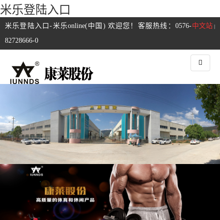
米乐登陆入口
米乐登陆入口-米乐online(中国) 欢迎您！客服热线：0576-
中文站
|
82728666-0