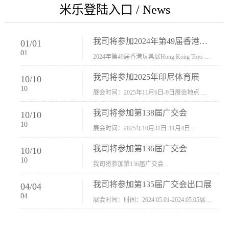
米乐登陆入口 / News
我司将参加2024年第49届香港玩具展Hong Kong Toys & Games Fair 欢迎新···
01
/
01
01
2024年第49届香港玩具展Hong Kong Toys & Games Fair摊位号：5con-005展会时间：2024年1月8日-1月11日展会地址：香港会议展览中心...
我司将参加2025年印尼体育展
10
/
10
10
展会时间：2025年11月6日-9日展会地点 ：印尼会展中心...
我司将参加第138届广交会
10
/
10
10
展会时间：2025年10月31日-11月4日...
我司将参加第136届广交会
10
/
10
10
我司将参加第136届广交会...
我司将参加第135届广交会出口展
04
/
04
04
展会时间：时间：2024.05.01-2024.05.05展会地址：中国进出口商品交易会展馆福建康莱宝公司展位号12.1G37-38、H11-12，浙江康莱宝展位号17.1B23-24、C19-20...