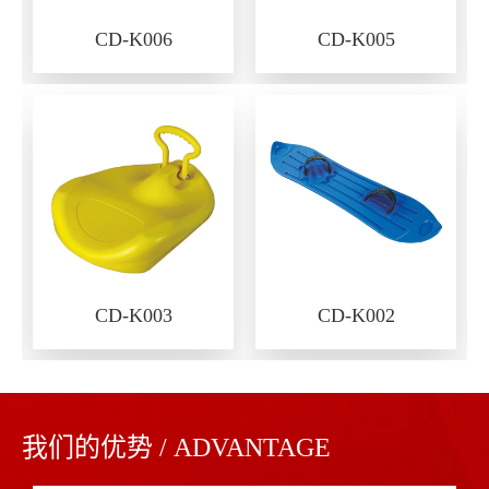
CD-K006
CD-K005
CD-K003
CD-K002
我们的优势 / ADVANTAGE