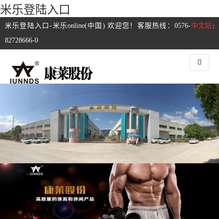
米乐登陆入口
米乐登陆入口-米乐online(中国) 欢迎您！客服热线：0576-
中文站
|
82728666-0