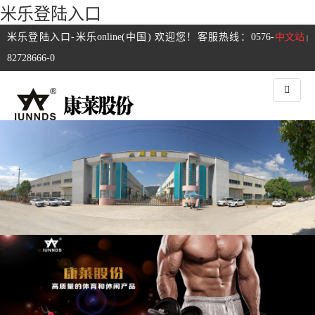
米乐登陆入口
米乐登陆入口-米乐online(中国) 欢迎您！客服热线：0576-
中文站
|
82728666-0