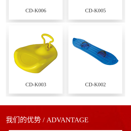
CD-K006
CD-K005
CD-K003
CD-K002
我们的优势 / ADVANTAGE