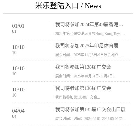
米乐登陆入口 / News
我司将参加2024年第49届香港玩具展Hong Kong Toys & Games Fair 欢迎新···
01
/
01
01
2024年第49届香港玩具展Hong Kong Toys & Games Fair摊位号：5con-005展会时间：2024年1月8日-1月11日展会地址：香港会议展览中心...
我司将参加2025年印尼体育展
10
/
10
10
展会时间：2025年11月6日-9日展会地点 ：印尼会展中心...
我司将参加第138届广交会
10
/
10
10
展会时间：2025年10月31日-11月4日...
我司将参加第136届广交会
10
/
10
10
我司将参加第136届广交会...
我司将参加第135届广交会出口展
04
/
04
04
展会时间：时间：2024.05.01-2024.05.05展会地址：中国进出口商品交易会展馆福建康莱宝公司展位号12.1G37-38、H11-12，浙江康莱宝展位号17.1B23-24、C19-20...